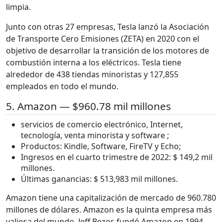
limpia.
Junto con otras 27 empresas, Tesla lanzó la Asociación
de Transporte Cero Emisiones (ZETA) en 2020 con el
objetivo de desarrollar la transición de los motores de
combustión interna a los eléctricos. Tesla tiene
alrededor de 438 tiendas minoristas y 127,855
empleados en todo el mundo.
5. Amazon — $960.78 mil millones
servicios de comercio electrónico, Internet,
tecnología, venta minorista y software ;
Productos: Kindle, Software, FireTV y Echo;
Ingresos en el cuarto trimestre de 2022: $ 149,2 mil
millones.
Últimas ganancias: $ 513,983 mil millones.
Amazon tiene una capitalización de mercado de 960.780
millones de dólares. Amazon es la quinta empresa más
valiosa del mundo. Jeff Bezos fundó Amazon en 1994