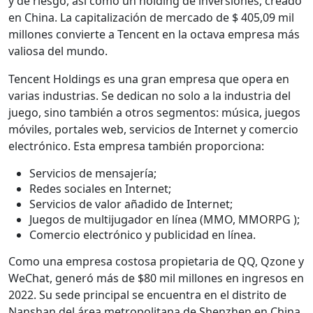
y de riesgo, así como un holding de inversiones, creado
en China. La capitalización de mercado de $ 405,09 mil
millones convierte a Tencent en la octava empresa más
valiosa del mundo.
Tencent Holdings es una gran empresa que opera en
varias industrias. Se dedican no solo a la industria del
juego, sino también a otros segmentos: música, juegos
móviles, portales web, servicios de Internet y comercio
electrónico. Esta empresa también proporciona:
Servicios de mensajería;
Redes sociales en Internet;
Servicios de valor añadido de Internet;
Juegos de multijugador en línea (MMO, MMORPG );
Comercio electrónico y publicidad en línea.
Como una empresa costosa propietaria de QQ, Qzone y
WeChat, generó más de $80 mil millones en ingresos en
2022. Su sede principal se encuentra en el distrito de
Nanshan del área metropolitana de Shenzhen en China.