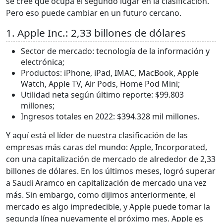
se cree que ocupa el segundo lugar en la clasificación.
Pero eso puede cambiar en un futuro cercano.
1. Apple Inc.: 2,33 billones de dólares
Sector de mercado: tecnología de la información y
electrónica;
Productos: iPhone, iPad, IMAC, MacBook, Apple
Watch, Apple TV, Air Pods, Home Pod Mini;
Utilidad neta según último reporte: $99.803
millones;
Ingresos totales en 2022: $394.328 mil millones.
Y aquí está el líder de nuestra clasificación de las
empresas más caras del mundo: Apple, Incorporated,
con una capitalización de mercado de alrededor de 2,33
billones de dólares. En los últimos meses, logró superar
a Saudi Aramco en capitalización de mercado una vez
más. Sin embargo, como dijimos anteriormente, el
mercado es algo impredecible, y Apple puede tomar la
segunda línea nuevamente el próximo mes. Apple es