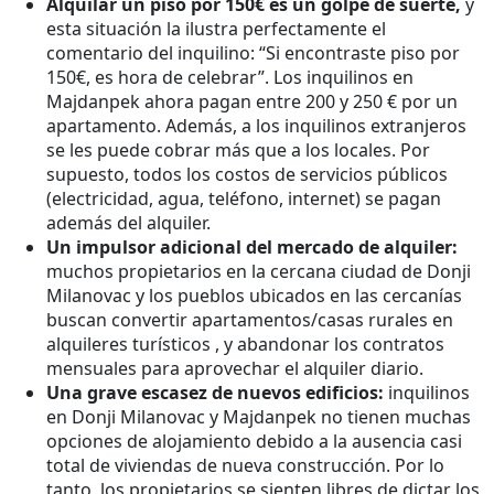
Alquilar un piso por 150€ es un golpe de suerte,
y
esta situación la ilustra perfectamente el
comentario del inquilino: “Si encontraste piso por
150€, es hora de celebrar”. Los inquilinos en
Majdanpek ahora pagan entre 200 y 250 € por un
apartamento. Además, a los inquilinos extranjeros
se les puede cobrar más que a los locales. Por
supuesto, todos los costos de servicios públicos
(electricidad, agua, teléfono, internet) se pagan
además del alquiler.
Un impulsor adicional del mercado de alquiler:
muchos propietarios en la cercana ciudad de Donji
Milanovac y los pueblos ubicados en las cercanías
buscan convertir apartamentos/casas rurales en
alquileres turísticos , y abandonar los contratos
mensuales para aprovechar el alquiler diario.
Una grave escasez de nuevos edificios:
inquilinos
en Donji Milanovac y Majdanpek no tienen muchas
opciones de alojamiento debido a la ausencia casi
total de viviendas de nueva construcción. Por lo
tanto, los propietarios se sienten libres de dictar los