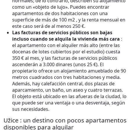
normales; de lo contrario, describen su alojamiento
como un «objeto de lujo». Puedes encontrar
apartamentos de dos habitaciones con una
superficie de más de 100 m2 , y la renta mensual en
este caso será de al menos 250 €.
Las facturas de servicios públicos son bajas
incluso cuando se alquila la vivienda más cara
:
el apartamento con el alquiler más alto (entre las
docenas de lotes cubiertos por el estudio) cuesta
350 € al mes, y las facturas de servicios públicos
ascenderán a 3.000 dinares (unos 25 €). El
propietario ofrece un alojamiento amueblado de 90
metros cuadrados con tres habitaciones y media.
Además, hay calefacción central, dos plazas de
aparcamiento, un baño, un aseo y cuatro terrazas.
El objeto está ubicado en las afueras de la ciudad, lo
que puede ser una ventaja o una desventaja, según
sus necesidades.
Užice : un destino con pocos apartamentos
disponibles para alquilar