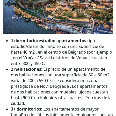
1 dormitorio/estudio: apartamentos
tipo
estudio/de un dormitorio con una superficie de
hasta 40 m2 . en el centro de Belgrado (por ejemplo
, en el Vračar / Savski distritos de Venac ) cuestan
entre 300 y 450 €.
2 habitaciones:
El precio de un apartamento de
dos habitaciones con una superficie de 50 a 60 m2 .
varía de 400 a 550 € si se considera una zona
prestigiosa de Novi Beograde . Los apartamentos
de dos habitaciones con muebles lujosos cuestan
hasta 900 € en Kalenić y otras partes céntricas de la
ciudad.
3+ dormitorios:
Los apartamentos de mayor
tamaño o los áticos lujosamente equipados cuestan