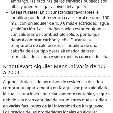
embargo, las facturas de los servicios públicos son
altas y pueden llegar al nivel del alquiler.
Casas rurales:
En circunstancias favorables, el
inquilino puede obtener una casa rural de unos 100
m2 , con un alquiler de 150 € más electricidad, agua
y calefacción. Las cabañas suelen estar equipadas
con calderas de combustible sólido, por lo que
deberá comprar carbón y leña. Durante la
temporada de calefacción, el inquilino de una
cabaña de este tipo gasta alrededor de tres
toneladas de carbón y siete metros cúbicos de leña.
Kragujevac: Alquiler Mensual Varía de 100
a 200 €
Algunos titulares de permisos de residencia deciden
comprar un apartamento en Kragujevac para alquilarlo,
lo cual es una inversión relativamente rentable y segura
debido a la gran cantidad de estudiantes que estudian
en varias facultades de la Universidad de Kragujevac.
Los precios de las propiedades locales en alquiler