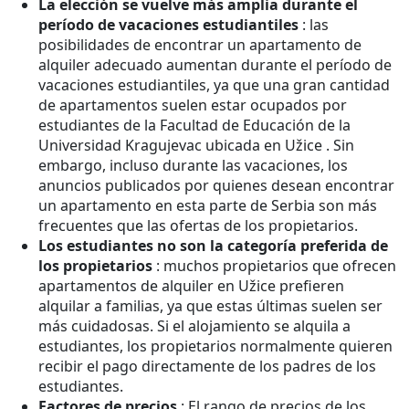
La elección se vuelve más amplia durante el
período de vacaciones estudiantiles
: las
posibilidades de encontrar un apartamento de
alquiler adecuado aumentan durante el período de
vacaciones estudiantiles, ya que una gran cantidad
de apartamentos suelen estar ocupados por
estudiantes de la Facultad de Educación de la
Universidad Kragujevac ubicada en Užice . Sin
embargo, incluso durante las vacaciones, los
anuncios publicados por quienes desean encontrar
un apartamento en esta parte de Serbia son más
frecuentes que las ofertas de los propietarios.
Los estudiantes no son la categoría preferida de
los propietarios
: muchos propietarios que ofrecen
apartamentos de alquiler en Užice prefieren
alquilar a familias, ya que estas últimas suelen ser
más cuidadosas. Si el alojamiento se alquila a
estudiantes, los propietarios normalmente quieren
recibir el pago directamente de los padres de los
estudiantes.
Factores de precios
: El rango de precios de los