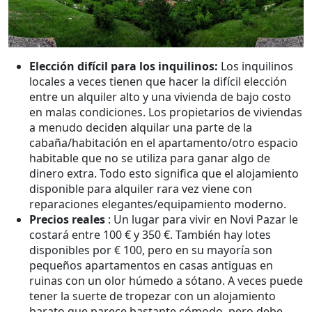
Elección difícil para los inquilinos:
Los inquilinos
locales a veces tienen que hacer la difícil elección
entre un alquiler alto y una vivienda de bajo costo
en malas condiciones. Los propietarios de viviendas
a menudo deciden alquilar una parte de la
cabaña/habitación en el apartamento/otro espacio
habitable que no se utiliza para ganar algo de
dinero extra. Todo esto significa que el alojamiento
disponible para alquiler rara vez viene con
reparaciones elegantes/equipamiento moderno.
Precios reales
: Un lugar para vivir en Novi Pazar le
costará entre 100 € y 350 €. También hay lotes
disponibles por € 100, pero en su mayoría son
pequeños apartamentos en casas antiguas en
ruinas con un olor húmedo a sótano. A veces puede
tener la suerte de tropezar con un alojamiento
barato que parece bastante cómodo, pero debe