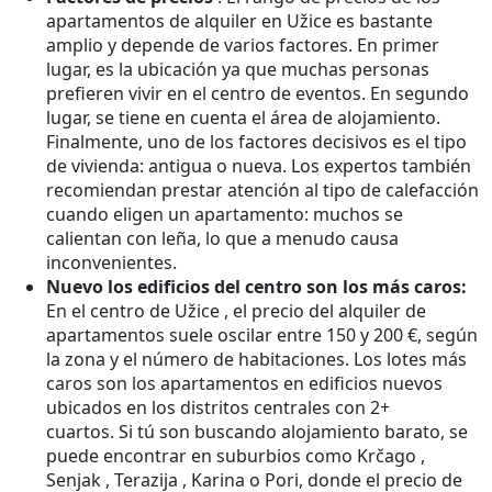
apartamentos de alquiler en Užice es bastante
amplio y depende de varios factores. En primer
lugar, es la ubicación ya que muchas personas
prefieren vivir en el centro de eventos. En segundo
lugar, se tiene en cuenta el área de alojamiento.
Finalmente, uno de los factores decisivos es el tipo
de vivienda: antigua o nueva. Los expertos también
recomiendan prestar atención al tipo de calefacción
cuando eligen un apartamento: muchos se
calientan con leña, lo que a menudo causa
inconvenientes.
Nuevo
los edificios del centro son los más caros:
En el centro de Užice , el precio del alquiler de
apartamentos suele oscilar entre 150 y 200 €, según
la zona y el número de habitaciones. Los lotes más
caros son los apartamentos en edificios nuevos
ubicados en los distritos centrales con 2+
cuartos.
Si
tú
son
buscando alojamiento barato, se
puede encontrar en suburbios como Krčago ,
Senjak , Terazija , Karina o Pori, donde el precio de