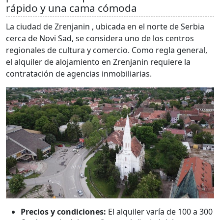
rápido y una cama cómoda
La ciudad de Zrenjanin , ubicada en el norte de Serbia
cerca de Novi Sad, se considera uno de los centros
regionales de cultura y comercio. Como regla general,
el alquiler de alojamiento en Zrenjanin requiere la
contratación de agencias inmobiliarias.
Precios y condiciones:
El alquiler varía de 100 a 300