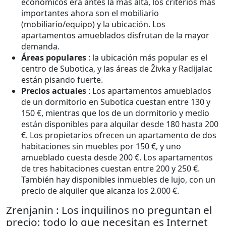
económicos era antes la más alta, los criterios más
importantes ahora son el mobiliario
(mobiliario/equipo) y la ubicación. Los
apartamentos amueblados disfrutan de la mayor
demanda.
Áreas populares
: la ubicación más popular es el
centro de Subotica, y las áreas de Živka y Radijalac
están pisando fuerte.
Precios actuales
: Los apartamentos amueblados
de un dormitorio en Subotica cuestan entre 130 y
150 €, mientras que los de un dormitorio y medio
están disponibles para alquilar desde 180 hasta 200
€. Los propietarios ofrecen un apartamento de dos
habitaciones sin muebles por 150 €, y uno
amueblado cuesta desde 200 €. Los apartamentos
de tres habitaciones cuestan entre 200 y 250 €.
También hay disponibles inmuebles de lujo, con un
precio de alquiler que alcanza los 2.000 €.
Zrenjanin : Los inquilinos no preguntan el
precio: todo lo que necesitan es Internet