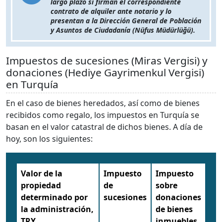
largo plazo si firman el correspondiente
contrato de alquiler ante notario y lo
presentan a la Dirección General de Población
y Asuntos de Ciudadanía (Nüfus Müdürlüğü).
Impuestos de sucesiones (Miras Vergisi) y
donaciones (Hediye Gayrimenkul Vergisi)
en Turquía
En el caso de bienes heredados, así como de bienes
recibidos como regalo, los impuestos en Turquía se
basan en el valor catastral de dichos bienes. A día de
hoy, son los siguientes:
Valor de la
Impuesto
Impuesto
propiedad
de
sobre
determinado por
sucesiones
donaciones
la administración,
de bienes
TRY
inmuebles