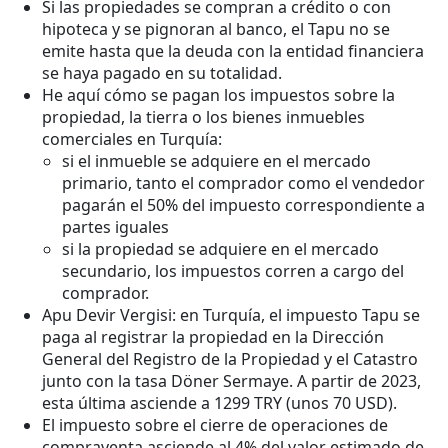
Si las propiedades se compran a crédito o con
hipoteca y se pignoran al banco, el Tapu no se
emite hasta que la deuda con la entidad financiera
se haya pagado en su totalidad.
He aquí cómo se pagan los impuestos sobre la
propiedad, la tierra o los bienes inmuebles
comerciales en Turquía:
si el inmueble se adquiere en el mercado
primario, tanto el comprador como el vendedor
pagarán el 50% del impuesto correspondiente a
partes iguales
si la propiedad se adquiere en el mercado
secundario, los impuestos corren a cargo del
comprador.
Apu Devir Vergisi: en Turquía, el impuesto Tapu se
paga al registrar la propiedad en la Dirección
General del Registro de la Propiedad y el Catastro
junto con la tasa Döner Sermaye. A partir de 2023,
esta última asciende a 1299 TRY (unos 70 USD).
El impuesto sobre el cierre de operaciones de
compraventa asciende al 4% del valor estimado de