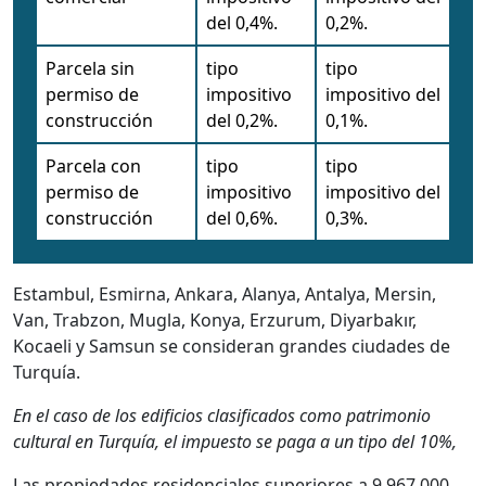
del 0,4%.
0,2%.
Parcela sin
tipo
tipo
permiso de
impositivo
impositivo del
construcción
del 0,2%.
0,1%.
Parcela con
tipo
tipo
permiso de
impositivo
impositivo del
construcción
del 0,6%.
0,3%.
Estambul, Esmirna, Ankara, Alanya, Antalya, Mersin,
Van, Trabzon, Mugla, Konya, Erzurum, Diyarbakır,
Kocaeli y Samsun se consideran grandes ciudades de
Turquía.
En el caso de los edificios clasificados como patrimonio
cultural en Turquía, el impuesto se paga a un tipo del 10%,
Las propiedades residenciales superiores a 9.967.000