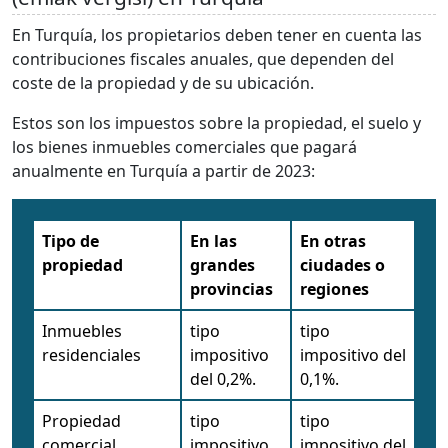
En Turquía, los propietarios deben tener en cuenta las
contribuciones fiscales anuales, que dependen del
coste de la propiedad y de su ubicación.
Estos son los impuestos sobre la propiedad, el suelo y
los bienes inmuebles comerciales que pagará
anualmente en Turquía a partir de 2023:
Tipo de
En las
En otras
propiedad
grandes
ciudades o
provincias
regiones
Inmuebles
tipo
tipo
residenciales
impositivo
impositivo del
del 0,2%.
0,1%.
Propiedad
tipo
tipo
comercial
impositivo
impositivo del