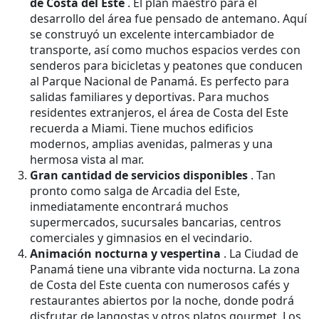
de Costa del Este
. El plan maestro para el
desarrollo del área fue pensado de antemano. Aquí
se construyó un excelente intercambiador de
transporte, así como muchos espacios verdes con
senderos para bicicletas y peatones que conducen
al Parque Nacional de Panamá. Es perfecto para
salidas familiares y deportivas. Para muchos
residentes extranjeros, el área de Costa del Este
recuerda a Miami. Tiene muchos edificios
modernos, amplias avenidas, palmeras y una
hermosa vista al mar.
Gran cantidad de servicios disponibles
. Tan
pronto como salga de Arcadia del Este,
inmediatamente encontrará muchos
supermercados, sucursales bancarias, centros
comerciales y gimnasios en el vecindario.
Animación nocturna y vespertina
. La Ciudad de
Panamá tiene una vibrante vida nocturna. La zona
de Costa del Este cuenta con numerosos cafés y
restaurantes abiertos por la noche, donde podrá
disfrutar de langostas y otros platos gourmet. Los