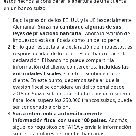
estos hechos al considerar la apertura de una cuenta
en un banco suizo.
Bajo la presión de los EE. UU. y la UE (especialmente
Alemania),
Suiza ha cambiado algunas de sus
leyes de privacidad bancaria
. Ahora la evasión de
impuestos está calificada como un delito penal.
En lo que respecta a la declaración de impuestos, es
responsabilidad de los clientes del banco hacer la
declaración. El banco no puede compartir la
información del cliente con terceros,
incluidas las
autoridades fiscales,
sin el consentimiento del
cliente. En este punto, debemos señalar que la
evasión fiscal se considera un delito penal desde
2015 en Suiza. Si la deuda tributaria de un residente
fiscal local supera los 250.000 francos suizos, puede
ser condenado a prisión.
Suiza intercambia automáticamente
información fiscal con unos 100 países.
Además,
sigue los requisitos de FATCA y envía la información
sobre los titulares de cuentas bancarias