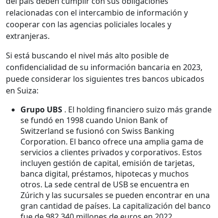
del país deben cumplir con sus obligaciones
relacionadas con el intercambio de información y
cooperar con las agencias policiales locales y
extranjeras.
Si está buscando el nivel más alto posible de
confidencialidad de su información bancaria en 2023,
puede considerar los siguientes tres bancos ubicados
en Suiza:
Grupo UBS
. El holding financiero suizo más grande
se fundó en 1998 cuando Union Bank of
Switzerland se fusionó con Swiss Banking
Corporation. El banco ofrece una amplia gama de
servicios a clientes privados y corporativos. Estos
incluyen gestión de capital, emisión de tarjetas,
banca digital, préstamos, hipotecas y muchos
otros. La sede central de USB se encuentra en
Zúrich y las sucursales se pueden encontrar en una
gran cantidad de países. La capitalización del banco
fue de 982.340 millones de euros en 2022.