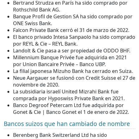
Bertrand Strudza en París ha sido comprado por
Rothschild Bank AG.
Banque Profil de Gestion SA ha sido comprado por
ONE Swiss Bank.
Falcon Private Bank cerró el 31 de marzo de 2022.
El banco privado Intesa Sanpaolo ha sido comprado
por REYL & Cie – REYL Bank.
Landolt & Cie pasa a ser propiedad de ODDO BHF.
Millennium Banque Privée fue adquirida en 2021
por Union Bancaire Privée – Banco UBP.
La filial japonesa Mizuho Bank ha cerrado en Suiza.
Neue Aargauer se fusionó con Credit Suisse el 27 de
noviembre de 2020.
La subsidiaria israelí United Mizrahi Bank fue
comprada por Hyposwiss Private Bank en 2021.
Banco Degroof Petercam Ltd fue adquirida por
Gonet & Cie | Banco Gonet el 1 de enero de 2022.
Bancos suizos que han cambiado de nombre
Berenberg Bank Switzerland Ltd ha sido