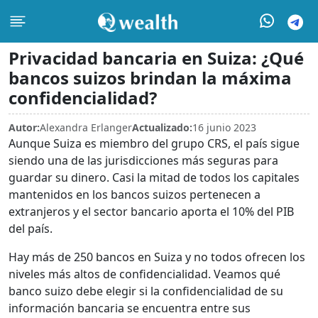
Privacidad bancaria en Suiza: ¿Qué
bancos suizos brindan la máxima
confidencialidad?
Autor:
Alexandra Erlanger
Actualizado:
16 junio 2023
Aunque Suiza es miembro del grupo CRS, el país sigue
siendo una de las jurisdicciones más seguras para
guardar su dinero. Casi la mitad de todos los capitales
mantenidos en los bancos suizos pertenecen a
extranjeros y el sector bancario aporta el 10% del PIB
del país.
Hay más de 250 bancos en Suiza y no todos ofrecen los
niveles más altos de confidencialidad. Veamos qué
banco suizo debe elegir si la confidencialidad de su
información bancaria se encuentra entre sus