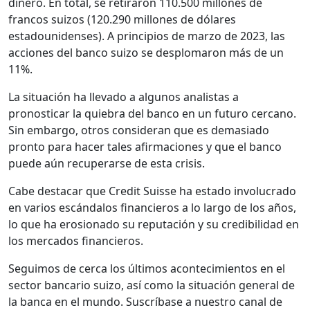
dinero. En total, se retiraron 110.500 millones de
francos suizos (120.290 millones de dólares
estadounidenses). A principios de marzo de 2023, las
acciones del banco suizo se desplomaron más de un
11%.
La situación ha llevado a algunos analistas a
pronosticar la quiebra del banco en un futuro cercano.
Sin embargo, otros consideran que es demasiado
pronto para hacer tales afirmaciones y que el banco
puede aún recuperarse de esta crisis.
Cabe destacar que Credit Suisse ha estado involucrado
en varios escándalos financieros a lo largo de los años,
lo que ha erosionado su reputación y su credibilidad en
los mercados financieros.
Seguimos de cerca los últimos acontecimientos en el
sector bancario suizo, así como la situación general de
la banca en el mundo. Suscríbase a nuestro canal de