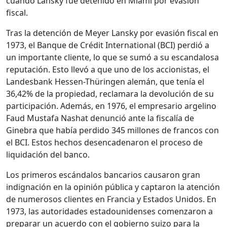
cuando Lansky fue detenido en Miami por evasión
fiscal.
Tras la detención de Meyer Lansky por evasión fiscal en
1973, el Banque de Crédit International (BCI) perdió a
un importante cliente, lo que se sumó a su escandalosa
reputación. Esto llevó a que uno de los accionistas, el
Landesbank Hessen-Thüringen alemán, que tenía el
36,42% de la propiedad, reclamara la devolución de su
participación. Además, en 1976, el empresario argelino
Faud Mustafa Nashat denunció ante la fiscalía de
Ginebra que había perdido 345 millones de francos con
el BCI. Estos hechos desencadenaron el proceso de
liquidación del banco.
Los primeros escándalos bancarios causaron gran
indignación en la opinión pública y captaron la atención
de numerosos clientes en Francia y Estados Unidos. En
1973, las autoridades estadounidenses comenzaron a
preparar un acuerdo con el gobierno suizo para la