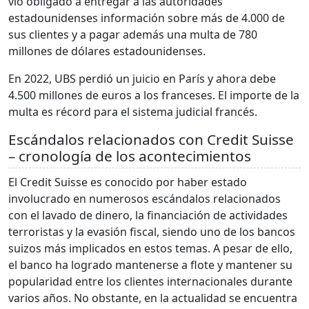
vio obligado a entregar a las autoridades
estadounidenses información sobre más de 4.000 de
sus clientes y a pagar además una multa de 780
millones de dólares estadounidenses.
En 2022, UBS perdió un juicio en París y ahora debe
4.500 millones de euros a los franceses. El importe de la
multa es récord para el sistema judicial francés.
Escándalos relacionados con Credit Suisse
– cronología de los acontecimientos
El Credit Suisse es conocido por haber estado
involucrado en numerosos escándalos relacionados
con el lavado de dinero, la financiación de actividades
terroristas y la evasión fiscal, siendo uno de los bancos
suizos más implicados en estos temas. A pesar de ello,
el banco ha logrado mantenerse a flote y mantener su
popularidad entre los clientes internacionales durante
varios años. No obstante, en la actualidad se encuentra