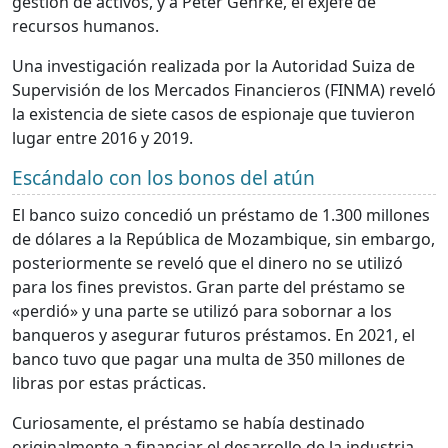
gestión de activos, y a Peter Gehrke, el exjefe de
recursos humanos.
Una investigación realizada por la Autoridad Suiza de
Supervisión de los Mercados Financieros (FINMA) reveló
la existencia de siete casos de espionaje que tuvieron
lugar entre 2016 y 2019.
Escándalo con los bonos del atún
El banco suizo concedió un préstamo de 1.300 millones
de dólares a la República de Mozambique, sin embargo,
posteriormente se reveló que el dinero no se utilizó
para los fines previstos. Gran parte del préstamo se
«perdió» y una parte se utilizó para sobornar a los
banqueros y asegurar futuros préstamos. En 2021, el
banco tuvo que pagar una multa de 350 millones de
libras por estas prácticas.
Curiosamente, el préstamo se había destinado
originalmente a financiar el desarrollo de la industria