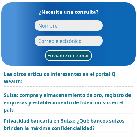
¿Necesita una consulta?
Envíame un e-mail
Lea otros artículos interesantes en el portal Q
Wealth:
Suiza: compra y almacenamiento de oro, registro de
empresas y establecimiento de fideicomisos en el
país
Privacidad bancaria en Suiza: ¿Qué bancos suizos
brindan la máxima confidencialidad?